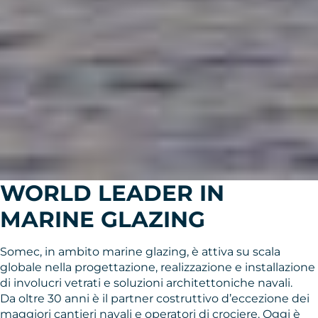
WORLD LEADER IN
MARINE GLAZING
Somec, in ambito marine glazing, è attiva su scala
globale nella progettazione, realizzazione e installazione
di involucri vetrati e soluzioni architettoniche navali.
Da oltre 30 anni è il partner costruttivo d’eccezione dei
maggiori cantieri navali e operatori di crociere. Oggi è