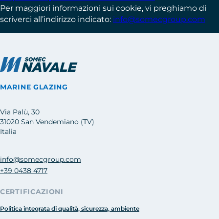
Per maggiori informazioni sui cookie, vi preghiamo di
scriverci all’indirizzo indicato:
info@somecgroup.com
MARINE GLAZING
Via Palù, 30
31020 San Vendemiano (TV)
Italia
info@somecgroup.com
+39 0438 4717
CERTIFICAZIONI
Politica integrata di qualità, sicurezza, ambiente