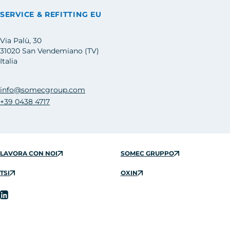
SERVICE & REFITTING EU
Via Palù, 30
31020 San Vendemiano (TV)
Italia
info@somecgroup.com
+39 0438 4717
LAVORA CON NOI
SOMEC GRUPPO
TSI
OXIN