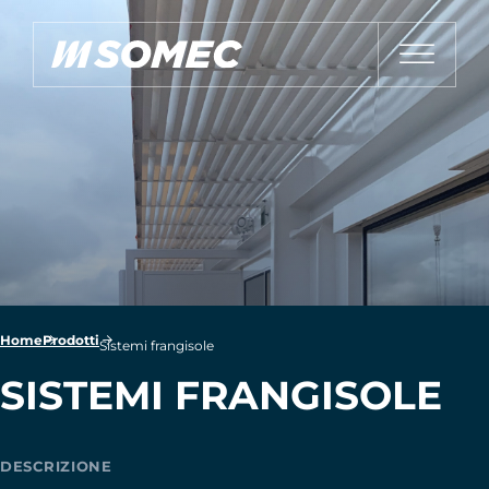
Home
Prodotti
Sistemi frangisole
SISTEMI FRANGISOLE
DESCRIZIONE