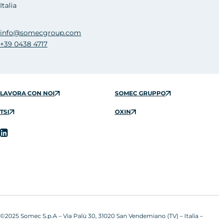
Italia
info@somecgroup.com
+39 0438 4717
LAVORA CON NOI
SOMEC GRUPPO
TSI
OXIN
©2025 Somec S.p.A – Via Palù 30, 31020 San Vendemiano (TV) – Italia –