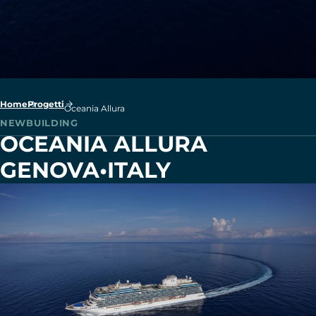
Home
Progetti
Oceania Allura
NEWBUILDING
OCEANIA ALLURA
GENOVA
•
ITALY