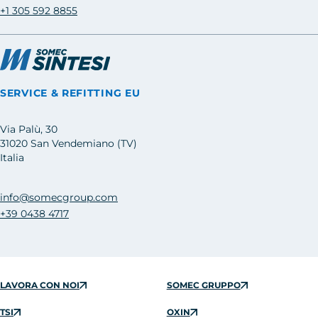
+1 305 592 8855
SERVICE & REFITTING EU
Via Palù, 30
31020 San Vendemiano (TV)
Italia
info@somecgroup.com
+39 0438 4717
LAVORA CON NOI
SOMEC GRUPPO
TSI
OXIN