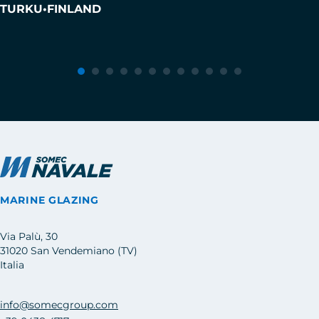
TURKU
•
FINLAND
MARINE GLAZING
Via Palù, 30
31020 San Vendemiano (TV)
Italia
info@somecgroup.com